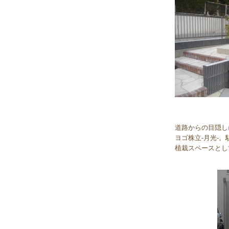
道路からの目隠し
ヨゴ株立-月光-
植栽スペースとし